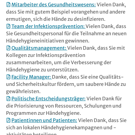
Mitarbeiter des Gesundheitswesens:
Vielen Dank,
dass Sie mit gutem Beispiel vorangehen und andere
ermutigen, sich die Hände zu desinfizieren.
Team der Infektionsprävention:
Vielen Dank, dass
Sie Gesundheitspersonal für die Teilnahme an neuen
Händehygieneinitiativen gewinnen.
Qualitätsmanagement:
Vielen Dank, dass Sie mit
Kollegen zur Infektionsprävention
zusammenarbeiten, um die Verbesserung der
Händehygiene zu unterstützen.
Facility Manager:
Danke, dass Sie eine Qualitäts-
und Sicherheitskultur fördern, um saubere Hände zu
gewährleisten.
Politische Entscheidungsträger:
Vielen Dank für
die Priorisierung von Ressourcen, Schulungen und
Programmen zur Händehygiene.
Patientinnen und Patienten:
Vielen Dank, dass Sie
sich an lokalen Händehygienekampagnen und -
aktivitäten beteiligen.