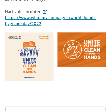
Nachzulesen unter:
https://www.who.int/campaigns/world-hand-
hygiene-day/2022