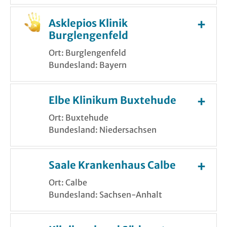
Asklepios Klinik
Burglengenfeld
Ort: Burglengenfeld
Bundesland: Bayern
Elbe Klinikum Buxtehude
Ort: Buxtehude
Bundesland: Niedersachsen
Saale Krankenhaus Calbe
Ort: Calbe
Bundesland: Sachsen-Anhalt