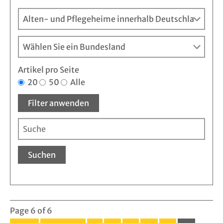
Artikel pro Seite
20
50
Alle
Filter anwenden
Suchen
Page 6 of 6