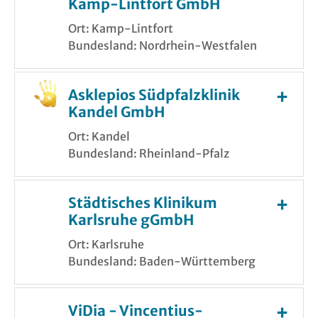
Kamp-Lintfort GmbH
Ort: Kamp-Lintfort
Bundesland: Nordrhein-Westfalen
Asklepios Südpfalzklinik
Kandel GmbH
Ort: Kandel
Bundesland: Rheinland-Pfalz
Städtisches Klinikum
Karlsruhe gGmbH
Ort: Karlsruhe
Bundesland: Baden-Württemberg
ViDia - Vincentius-