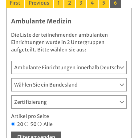
First
Previous
1
2
3
4
5
6
Ambulante Medizin
Die Liste der teilnehmenden ambulanten
Einrichtungen wurde in 2 Untergruppen
aufgeteilt. Bitte wählen Sie aus:
Artikel pro Seite
20
50
Alle
Filter anwenden