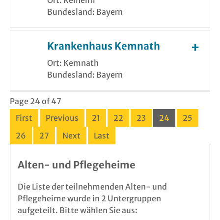
Bundesland: Bayern
Krankenhaus Kemnath
Ort: Kemnath
Bundesland: Bayern
Page 24 of 47
First
Previous
21
22
23
24
25
26
27
Next
Last
Alten- und Pflegeheime
Die Liste der teilnehmenden Alten- und
Pflegeheime wurde in 2 Untergruppen
aufgeteilt. Bitte wählen Sie aus: