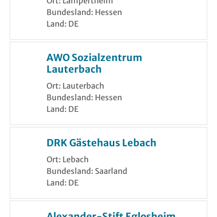
Ort: Lampertheim
Bundesland: Hessen
Land: DE
AWO Sozialzentrum
Lauterbach
Ort: Lauterbach
Bundesland: Hessen
Land: DE
DRK Gästehaus Lebach
Ort: Lebach
Bundesland: Saarland
Land: DE
Alexander-Stift Eglosheim