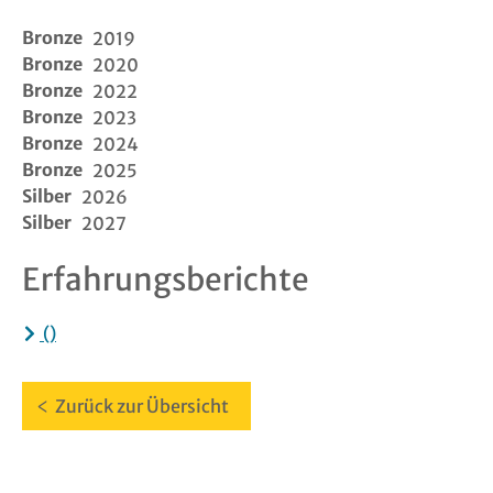
Bronze
2019
Links
Bronze
2020
Bronze
2022
FAQ
Bronze
2023
Bronze
2024
Suche
Bronze
2025
Silber
2026
Login
Silber
2027
Erfahrungsberichte
Logout
()
Kontakt
Impressu
Zurück zur Übersicht
Datenschu