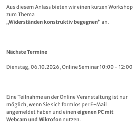
Aus diesem Anlass bieten wir einen kurzen Workshop
Links
zum Thema
„Widerständen konstruktiv begegnen“
an.
FAQ
Suche
Nächste Termine
Login
Dienstag, 06.10.2026, Online Seminar 10:00 - 12:00
Logout
Kontakt
Eine Teilnahme an der Online Veranstaltung ist nur
möglich, wenn Sie sich formlos per E-Mail
Impressu
angemeldet haben und einen
eigenen PC mit
Webcam und Mikrofon
nutzen.
Datenschu