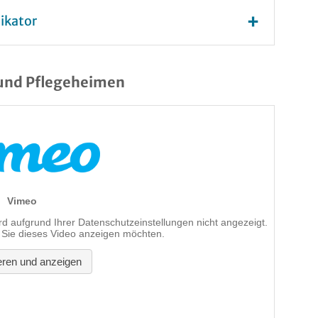
ikator
 und Pflegeheimen