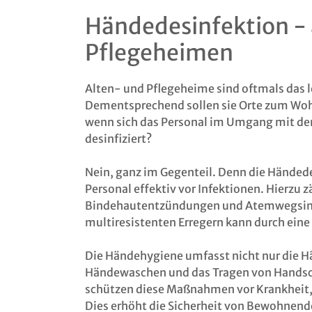
Händedesinfektion - 
Pflegeheimen
Alten- und Pflegeheime sind oftmals das 
Dementsprechend sollen sie Orte zum Wohl
wenn sich das Personal im Umgang mit d
desinfiziert?
Nein, ganz im Gegenteil. Denn die Händed
Personal effektiv vor Infektionen. Hierzu
Bindehautentzündungen und Atemwegsinf
multiresistenten Erregern kann durch ein
Die Händehygiene umfasst nicht nur die H
Händewaschen und das Tragen von Handsch
schützen diese Maßnahmen vor Krankheit,
Dies erhöht die Sicherheit von Bewohnende