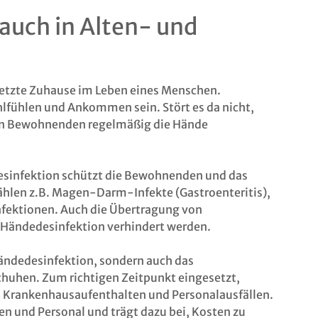
auch in Alten- und
letzte Zuhause im Leben eines Menschen.
fühlen und Ankommen sein. Stört es da nicht,
en Bewohnenden regelmäßig die Hände
esinfektion schützt die Bewohnenden und das
 zählen z.B. Magen-Darm-Infekte (Gastroenteritis),
ektionen. Auch die Übertragung von
e Händedesinfektion verhindert werden.
ändedesinfektion, sondern auch das
uhen. Zum richtigen Zeitpunkt eingesetzt,
 Krankenhausaufenthalten und Personalausfällen.
n und Personal und trägt dazu bei, Kosten zu