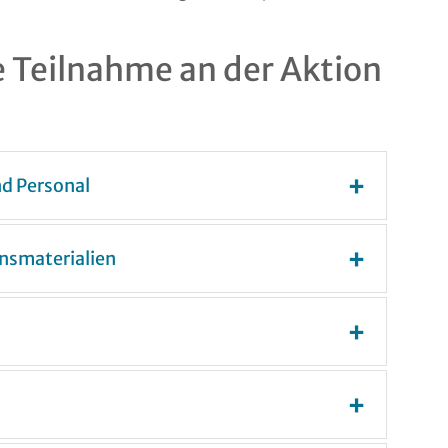
e Teilnahme an der Aktion
d Personal
onsmaterialien