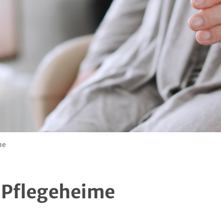
me
 Pflegeheime