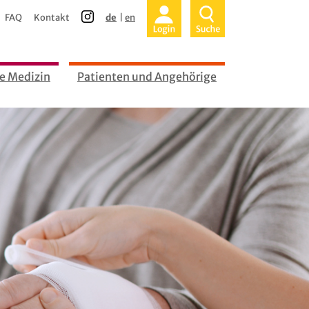
FAQ
Kontakt
de
en
e Medizin
Patienten und Angehörige