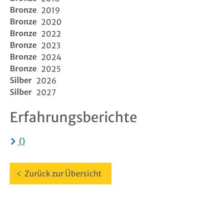
Bronze
2019
Bronze
Links
2020
Bronze
2022
Bronze
2023
FAQ
Bronze
2024
Bronze
2025
Suche
Silber
2026
Silber
2027
Login
Erfahrungsberichte
Logout
()
Kontakt
Zurück zur Übersicht
Impressu
Datenschu