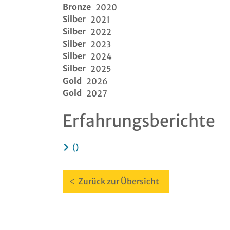
Bronze
2020
Silber
2021
Silber
2022
Silber
2023
Silber
2024
Silber
2025
Gold
2026
Gold
2027
Erfahrungsberichte
()
Zurück zur Übersicht