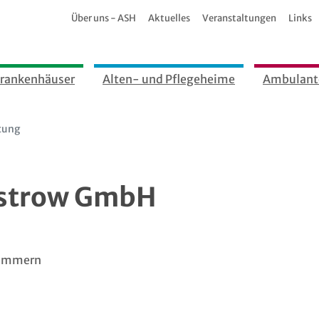
Über uns - ASH
Aktuelles
Veranstaltungen
Links
rankenhäuser
Alten- und Pflegeheime
Ambulant
tung
üstrow GmbH
pommern