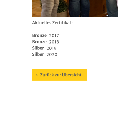
Aktuelles Zertifikat:
Bronze
2017
Bronze
2018
Silber
2019
Silber
2020
Zurück zur Übersicht