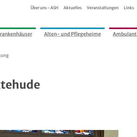
Über uns - ASH
Aktuelles
Veranstaltungen
Links
rankenhäuser
Alten- und Pflegeheime
Ambulant
tung
xtehude