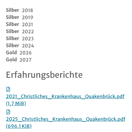
Silber
2018
Links
Silber
2019
Silber
2021
FAQ
Silber
2022
Silber
2023
Suche
Silber
2024
Gold
2026
Login
Gold
2027
Erfahrungsberichte
Logout
Kontakt
2021_Christliches_Krankenhaus_Quakenbrück.pdf
(1,7 MiB)
Impressu
2025_Christliches_Krankenhaus_Quakenbrück.pdf
Datenschu
(696,1 KiB)