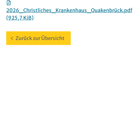
download
2026_Christliches_Krankenhaus_Quakenbrück.pdf
(925,7 KiB)
Zurück zur Übersicht