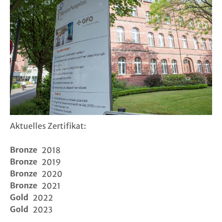
Links
FAQ
Suche
Login
Logout
Aktuelles Zertifikat:
Bronze
2018
Kontakt
Bronze
2019
Bronze
2020
Impressu
Bronze
2021
Gold
2022
Datenschu
Gold
2023