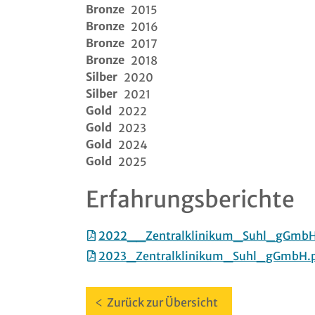
Bronze
2015
Bronze
2016
Bronze
2017
Bronze
2018
Silber
2020
Silber
2021
Gold
2022
Gold
2023
Gold
2024
Gold
2025
Erfahrungsberichte
2022__Zentralklinikum_Suhl_gGmbH
2023_Zentralklinikum_Suhl_gGmbH.
Zurück zur Übersicht