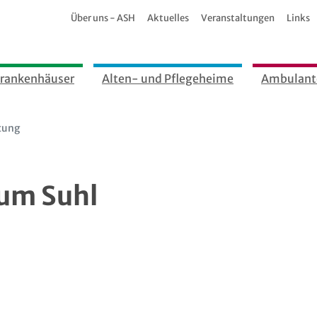
Über uns - ASH
Aktuelles
Veranstaltungen
Links
rankenhäuser
Alten- und Pflegeheime
Ambulant
tung
kum Suhl