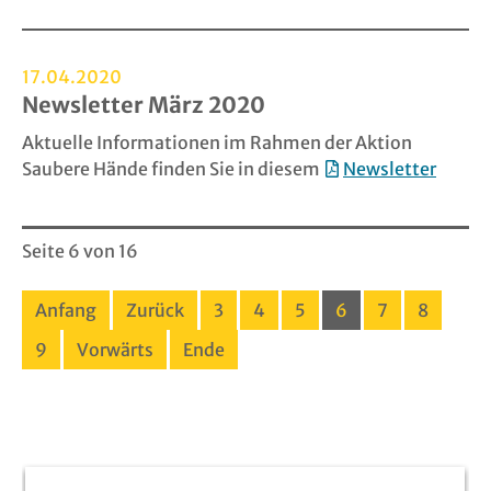
17.04.2020
Newsletter März 2020
Aktuelle Informationen im Rahmen der Aktion
Saubere Hände finden Sie in diesem
Newsletter
Seite 6 von 16
Anfang
Zurück
3
4
5
6
7
8
9
Vorwärts
Ende