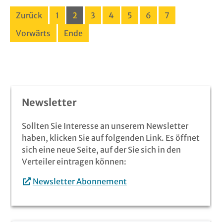
Zurück
1
2
3
4
5
6
7
Vorwärts
Ende
Newsletter
Sollten Sie Interesse an unserem Newsletter
haben, klicken Sie auf folgenden Link. Es öffnet
sich eine neue Seite, auf der Sie sich in den
Verteiler eintragen können:
Newsletter Abonnement