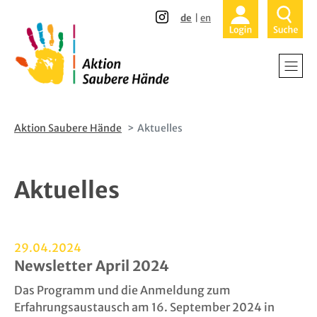
Direkt
Direkt
de
en
zum
zur
Inhalt
Hauptnavigation
Aktion Saubere Hände
Aktuelles
Aktuelles
29.04.2024
Newsletter April 2024
Das Programm und die Anmeldung zum
Erfahrungsaustausch am 16. September 2024 in